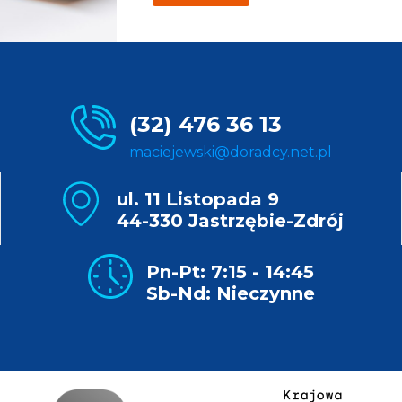
(32) 476 36 13
maciejewski@doradcy.net.pl
ul. 11 Listopada 9
44-330 Jastrzębie-Zdrój
Pn-Pt: 7:15 - 14:45
Sb-Nd: Nieczynne