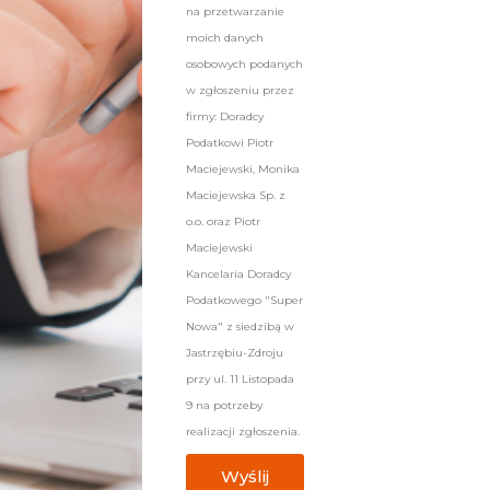
na przetwarzanie
moich danych
osobowych podanych
w zgłoszeniu przez
firmy: Doradcy
Podatkowi Piotr
Maciejewski, Monika
Maciejewska Sp. z
o.o. oraz Piotr
Maciejewski
Kancelaria Doradcy
Podatkowego "Super
Nowa" z siedzibą w
Jastrzębiu-Zdroju
przy ul. 11 Listopada
9 na potrzeby
realizacji zgłoszenia.
Wyślij