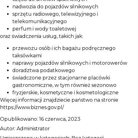
nadwozia do pojazdów silnikowych
sprzętu radiowego, telewizyjnego i
telekomunikacyjnego
perfum i wody toaletowej
oraz świadczenia usług, takich jak:
przewozu osób i ich bagażu podręcznego
taksówkami
naprawy pojazdów silnikowych i motorowerów
doradztwa podatkowego
świadczone przez stacjonarne placówki
gastronomiczne, w tym również sezonowo
fryzjerskie, kosmetyczne i kosmetologiczne
Więcej informacji znajdziecie państwo na stronie
https://www.biznes.gov.pl/
Opublikowano:
16 czerwca, 2023
Autor:
Administrator