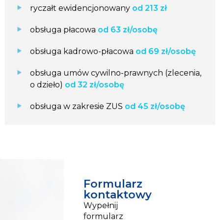
ryczałt ewidencjonowany
od 213 zł
obsługa płacowa
od 63 zł/osobę
obsługa kadrowo-płacowa
od 69 zł/osobę
obsługa umów cywilno-prawnych (zlecenia,
o dzieło)
od 32 zł/osobę
obsługa w zakresie ZUS
od 45 zł/osobę
Formularz
kontaktowy
Wypełnij
formularz