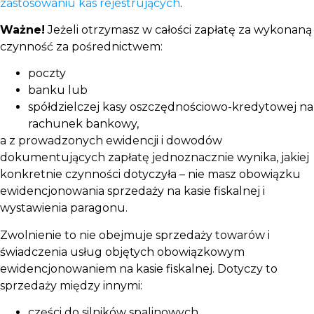
zastosowaniu kas rejestrujących
.
Ważne!
Jeżeli otrzymasz w całości zapłatę za wykonaną
czynność za pośrednictwem:
poczty
banku lub
spółdzielczej kasy oszczędnościowo-kredytowej na
rachunek bankowy,
a z prowadzonych ewidencji i dowodów
dokumentujących zapłatę jednoznacznie wynika, jakiej
konkretnie czynności dotyczyła – nie masz obowiązku
ewidencjonowania sprzedaży na kasie fiskalnej i
wystawienia paragonu.
Zwolnienie to nie obejmuje sprzedaży towarów i
świadczenia usług objętych obowiązkowym
ewidencjonowaniem na kasie fiskalnej. Dotyczy to
sprzedaży między innymi:
części do silników spalinowych