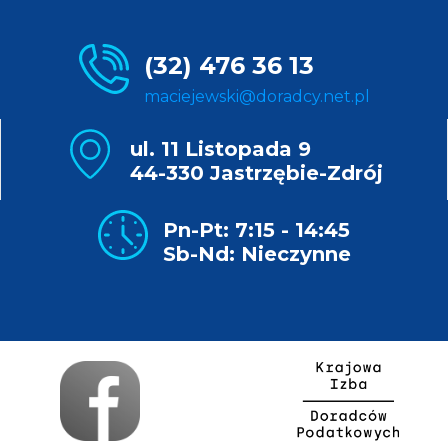
(32) 476 36 13
maciejewski@doradcy.net.pl
ul. 11 Listopada 9
44-330 Jastrzębie-Zdrój
Pn-Pt: 7:15 - 14:45
Sb-Nd: Nieczynne