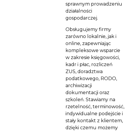
sprawnym prowadzeniu
działalności
gospodarczej.
Obsługujemy firmy
zarówno lokalnie, jak i
online, zapewniając
kompleksowe wsparcie
w zakresie księgowości,
kadr i płac, rozliczeń
ZUS, doradztwa
podatkowego, RODO,
archiwizacji
dokumentacji oraz
szkoleń. Stawiamy na
rzetelność, terminowość,
indywidualne podejście i
stały kontakt z klientem,
dzięki czemu możemy