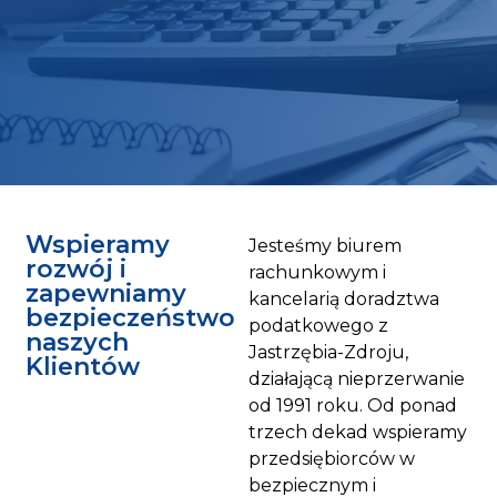
Wspieramy
Jesteśmy biurem
rozwój i
rachunkowym i
zapewniamy
kancelarią doradztwa
bezpieczeństwo
podatkowego z
naszych
Jastrzębia-Zdroju,
Klientów
działającą nieprzerwanie
od 1991 roku. Od ponad
trzech dekad wspieramy
przedsiębiorców w
bezpiecznym i