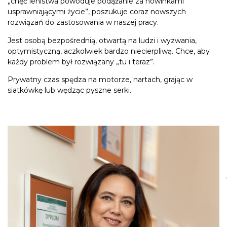
„chęć lenistwa powoduje podążanie za nowinkami
usprawniającymi życie”, poszukuje coraz nowszych
rozwiązań do zastosowania w naszej pracy.
Jest osobą bezpośrednią, otwartą na ludzi i wyzwania,
optymistyczną, aczkolwiek bardzo niecierpliwą. Chce, aby
każdy problem był rozwiązany „tu i teraz”.
Prywatny czas spędza na motorze, nartach, grając w
siatkówkę lub wędząc pyszne serki.