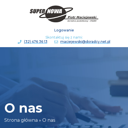
Logowanie
Skontaktuj się z nami:
(32) 476 36 13
maciejewski@doradcy.net.pl
O nas
Strona główna
»
O nas