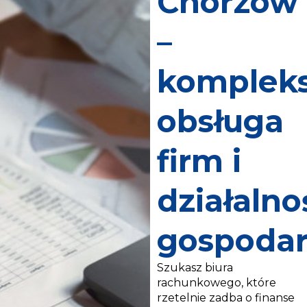
Chorzów
–
komplek
obsługa
firm i
działalno
gospodar
Szukasz biura
rachunkowego, które
rzetelnie zadba o finanse