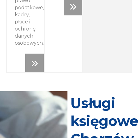
prawo
podatkowe,
kadry,
płace i
ochronę
danych
osobowych.
Usługi
księgow