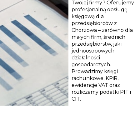
Twojej firmy? Oferujemy
profesjonalną obsługę
księgową dla
przedsiębiorców z
Chorzowa – zarówno dla
małych firm, średnich
przedsiębiorstw, jak i
jednoosobowych
działalności
gospodarczych.
Prowadzimy księgi
rachunkowe, KPiR,
ewidencje VAT oraz
rozliczamy podatki PIT i
CIT.