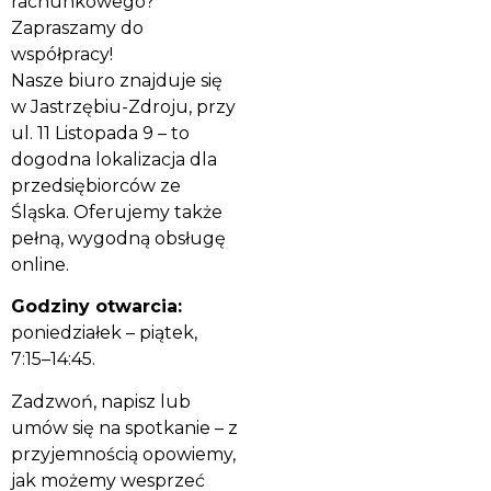
rachunkowego?
Zapraszamy do
współpracy!
Nasze biuro znajduje się
w Jastrzębiu-Zdroju, przy
ul. 11 Listopada 9 – to
dogodna lokalizacja dla
przedsiębiorców ze
Śląska. Oferujemy także
pełną, wygodną obsługę
online.
Godziny otwarcia:
poniedziałek – piątek,
7:15–14:45.
Zadzwoń, napisz lub
umów się na spotkanie – z
przyjemnością opowiemy,
jak możemy wesprzeć