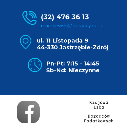
(32) 476 36 13
maciejewski@doradcy.net.pl
ul. 11 Listopada 9
44-330 Jastrzębie-Zdrój
Pn-Pt: 7:15 - 14:45
Sb-Nd: Nieczynne