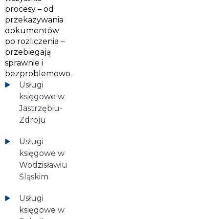
procesy – od
przekazywania
dokumentów
po rozliczenia –
przebiegają
sprawnie i
bezproblemowo.
Usługi
księgowe w
Jastrzębiu-
Zdroju
Usługi
księgowe w
Wodzisławiu
Śląskim
Usługi
księgowe w