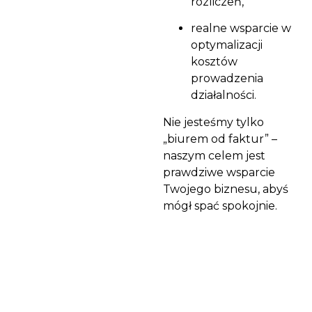
rozliczeń,
realne wsparcie w
optymalizacji
kosztów
prowadzenia
działalności.
Nie jesteśmy tylko
„biurem od faktur” –
naszym celem jest
prawdziwe wsparcie
Twojego biznesu, abyś
mógł spać spokojnie.