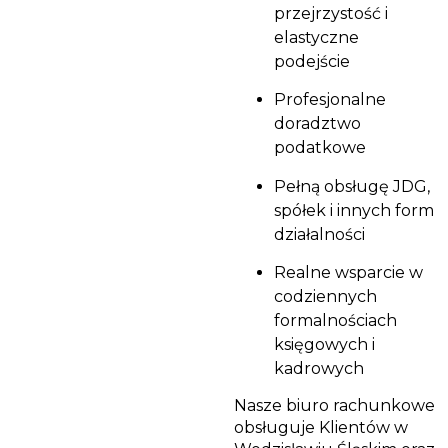
przejrzystość i
elastyczne
podejście
Profesjonalne
doradztwo
podatkowe
Pełną obsługę JDG,
spółek i innych form
działalności
Realne wsparcie w
codziennych
formalnościach
księgowych i
kadrowych
Nasze biuro rachunkowe
obsługuje Klientów w