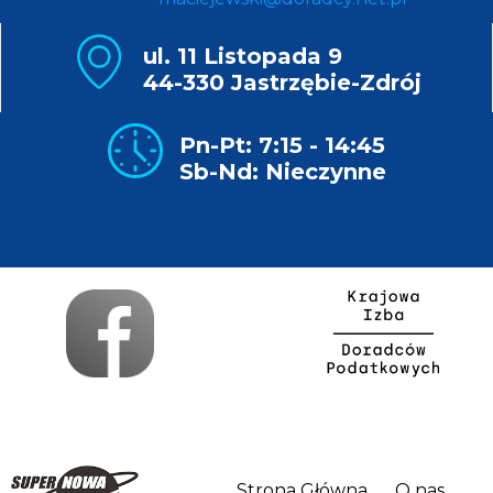
ul. 11 Listopada 9
44-330 Jastrzębie-Zdrój
Pn-Pt: 7:15 - 14:45
Sb-Nd: Nieczynne
Strona Główna
O nas