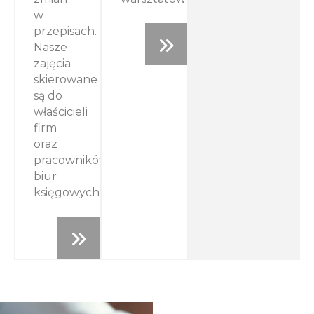
w
przepisach.
Nasze
zajęcia
skierowane
są do
właścicieli
firm
oraz
pracowników
biur
księgowych.