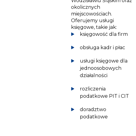
Wodzisławiu Śląskim oraz
okolicznych
miejscowościach.
Oferujemy usługi
księgowe, takie jak:
księgowość dla firm
obsługa kadr i płac
usługi księgowe dla
jednoosobowych
działalności
rozliczenia
podatkowe PIT i CIT
doradztwo
podatkowe