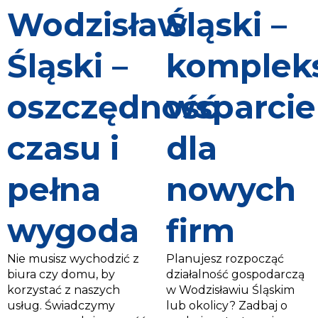
Wodzisław
Śląski –
Śląski –
komplek
oszczędność
wsparcie
czasu i
dla
pełna
nowych
wygoda
firm
Nie musisz wychodzić z
Planujesz rozpocząć
biura czy domu, by
działalność gospodarczą
korzystać z naszych
w Wodzisławiu Śląskim
usług. Świadczymy
lub okolicy? Zadbaj o