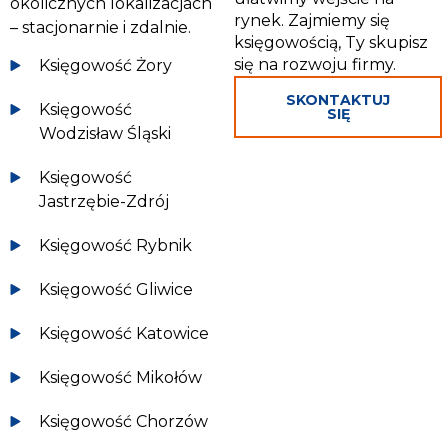
okolicznych lokalizacjach
rynek. Zajmiemy się
– stacjonarnie i zdalnie.
księgowością, Ty skupisz
się na rozwoju firmy.
Księgowość Żory
SKONTAKTUJ
Księgowość
SIĘ
Wodzisław Śląski
Księgowość
Jastrzębie-Zdrój
Księgowość Rybnik
Księgowość Gliwice
Księgowość Katowice
Księgowość Mikołów
Księgowość Chorzów