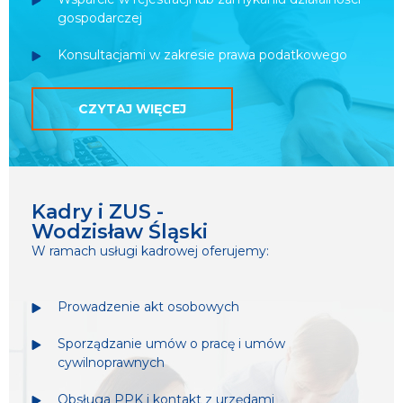
gospodarczej
Konsultacjami w zakresie prawa podatkowego
CZYTAJ WIĘCEJ
Kadry i ZUS -
Wodzisław Śląski
W ramach usługi kadrowej oferujemy:
Prowadzenie akt osobowych
Sporządzanie umów o pracę i umów
cywilnoprawnych
Obsługa PPK i kontakt z urzędami