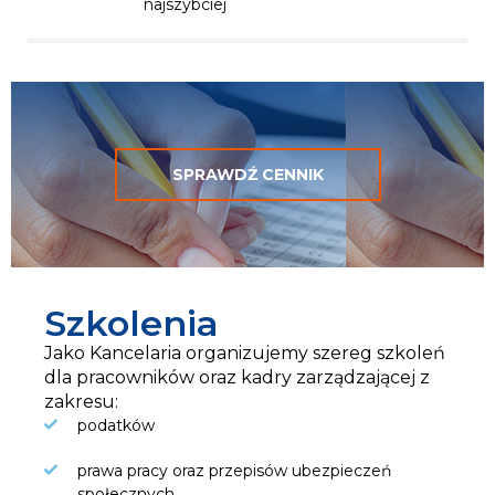
najszybciej
SPRAWDŹ CENNIK
Szkolenia
Jako Kancelaria organizujemy szereg szkoleń
dla pracowników oraz kadry zarządzającej z
zakresu:
podatków
prawa pracy oraz przepisów ubezpieczeń
społecznych