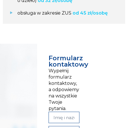
o dzieło)
od 32 zł/osobę
obsługa w zakresie ZUS
od 45 zł/osobę
Formularz
kontaktowy
Wypełnij
formularz
kontaktowy,
a odpowiemy
na wszystkie
Twoje
pytania.