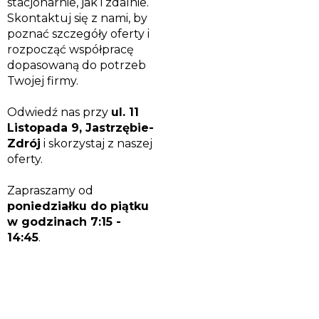
stacjonarnie, jak i zdalnie.
Skontaktuj się z nami, by
poznać szczegóły oferty i
rozpocząć współpracę
dopasowaną do potrzeb
Twojej firmy.
Odwiedź nas przy
ul. 11
Listopada 9, Jastrzębie-
Zdrój
i skorzystaj z naszej
oferty.
Zapraszamy od
poniedziałku do piątku
w godzinach 7:15 -
14:45
.