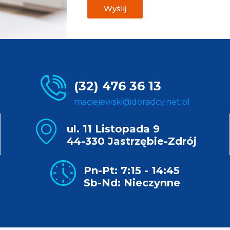
Wyślij
(32) 476 36 13
maciejewski@doradcy.net.pl
ul. 11 Listopada 9
44-330 Jastrzębie-Zdrój
Pn-Pt: 7:15 - 14:45
Sb-Nd: Nieczynne