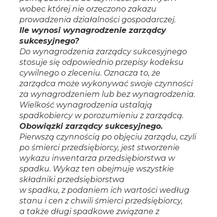
wobec której nie orzeczono zakazu
prowadzenia działalności gospodarczej.
Ile wynosi wynagrodzenie zarządcy
sukcesyjnego?
Do wynagrodzenia zarządcy sukcesyjnego
stosuje się odpowiednio przepisy kodeksu
cywilnego o zleceniu. Oznacza to, że
zarządca może wykonywać swoje czynności
za wynagrodzeniem lub bez wynagrodzenia.
Wielkość wynagrodzenia ustalają
spadkobiercy w porozumieniu z zarządcą.
Obowiązki zarządcy sukcesyjnego.
Pierwszą czynnością po objęciu zarządu, czyli
po śmierci przedsiębiorcy, jest stworzenie
wykazu inwentarza przedsiębiorstwa w
spadku. Wykaz ten obejmuje wszystkie
składniki przedsiębiorstwa
w spadku, z podaniem ich wartości według
stanu i cen z chwili śmierci przedsiębiorcy,
a także długi spadkowe związane z