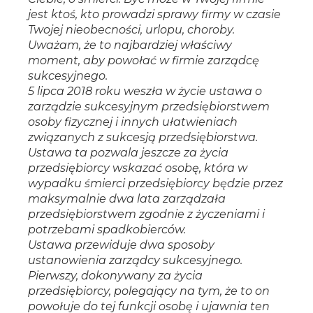
jest ktoś, kto prowadzi sprawy firmy w czasie
Twojej nieobecności, urlopu, choroby.
Uważam, że to najbardziej właściwy
moment, aby powołać w firmie zarządcę
sukcesyjnego.
5 lipca 2018 roku weszła w życie ustawa o
zarządzie sukcesyjnym przedsiębiorstwem
osoby fizycznej i innych ułatwieniach
związanych z sukcesją przedsiębiorstwa.
Ustawa ta pozwala jeszcze za życia
przedsiębiorcy wskazać osobę, która w
wypadku śmierci przedsiębiorcy będzie przez
maksymalnie dwa lata zarządzała
przedsiębiorstwem zgodnie z życzeniami i
potrzebami spadkobierców.
Ustawa przewiduje dwa sposoby
ustanowienia zarządcy sukcesyjnego.
Pierwszy, dokonywany za życia
przedsiębiorcy, polegający na tym, że to on
powołuje do tej funkcji osobę i ujawnia ten