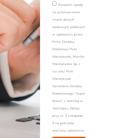
Wyrażam zgodę
na przetwarzanie
moich danych
osobowych podanych
w zgłoszeniu przez
firmy: Doradcy
Podatkowi Piotr
Maciejewski, Monika
Maciejewska Sp. z
o.o. oraz Piotr
Maciejewski
Kancelaria Doradcy
Podatkowego "Super
Nowa" z siedzibą w
Jastrzębiu-Zdroju
przy ul. 11 Listopada
9 na potrzeby
realizacji zgłoszenia.