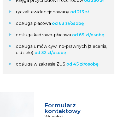
księga przychodów i rozchodów
od 230 zł
ryczałt ewidencjonowany
od 213 zł
obsługa płacowa
od 63 zł/osobę
obsługa kadrowo-płacowa
od 69 zł/osobę
obsługa umów cywilno-prawnych (zlecenia,
o dzieło)
od 32 zł/osobę
obsługa w zakresie ZUS
od 45 zł/osobę
Formularz
kontaktowy
Wypełnij