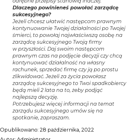
odrębne przepisy stanowią inaczej.
Dlaczego powinieneś powołać zarządcę
sukcesyjnego?
Jeżeli chcesz ułatwić następcom prawnym
kontynuowanie Twojej działalności po Twojej
śmierci, to powołaj najwłaściwszą osobę na
zarządcę sukcesyjnego Twoją firmy
w przyszłości. Daj swoim następcom
prawnym czas na podjęcie decyzji czy chcą
kontynuować działalność na własny
rachunek, sprzedać firmę czy ją po prostu
zlikwidować. Jeżeli za życia powołasz
zarządcę sukcesyjnego to Twoi spadkobiercy
będą mieli 2 lata na to, żeby podjąć
najlepszą decyzję.
Potrzebujesz więcej informacji na temat
zarządu sukcesyjnego umów się na
spotkanie, zapraszam.
Opublikowano:
28 października, 2022
Autor:
Administrator