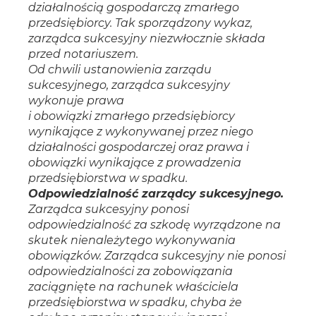
działalnością gospodarczą zmarłego
przedsiębiorcy. Tak sporządzony wykaz,
zarządca sukcesyjny niezwłocznie składa
przed notariuszem.
Od chwili ustanowienia zarządu
sukcesyjnego, zarządca sukcesyjny
wykonuje prawa
i obowiązki zmarłego przedsiębiorcy
wynikające z wykonywanej przez niego
działalności gospodarczej oraz prawa i
obowiązki wynikające z prowadzenia
przedsiębiorstwa w spadku.
Odpowiedzialność zarządcy sukcesyjnego.
Zarządca sukcesyjny ponosi
odpowiedzialność za szkodę wyrządzone na
skutek nienależytego wykonywania
obowiązków. Zarządca sukcesyjny nie ponosi
odpowiedzialności za zobowiązania
zaciągnięte na rachunek właściciela
przedsiębiorstwa w spadku, chyba że