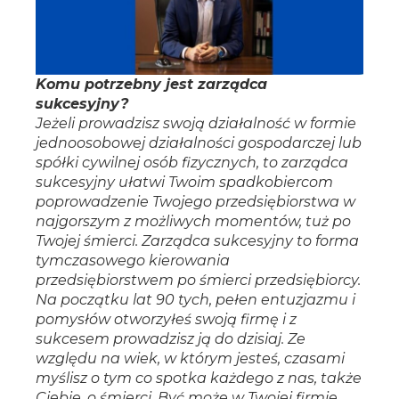
Komu potrzebny jest zarządca
sukcesyjny?
Jeżeli prowadzisz swoją działalność w formie
jednoosobowej działalności gospodarczej lub
spółki cywilnej osób fizycznych, to zarządca
sukcesyjny ułatwi Twoim spadkobiercom
poprowadzenie Twojego przedsiębiorstwa w
najgorszym z możliwych momentów, tuż po
Twojej śmierci. Zarządca sukcesyjny to forma
tymczasowego kierowania
przedsiębiorstwem po śmierci przedsiębiorcy.
Na początku lat 90 tych, pełen entuzjazmu i
pomysłów otworzyłeś swoją firmę i z
sukcesem prowadzisz ją do dzisiaj. Ze
względu na wiek, w którym jesteś, czasami
myślisz o tym co spotka każdego z nas, także
Ciebie, o śmierci. Być może w Twojej firmie