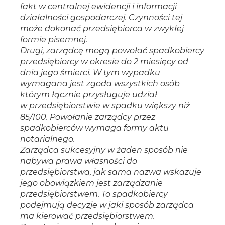
fakt w centralnej ewidencji i informacji
działalności gospodarczej. Czynności tej
może dokonać przedsiębiorca w zwykłej
formie pisemnej.
Drugi, zarządcę mogą powołać spadkobiercy
przedsiębiorcy w okresie do 2 miesięcy od
dnia jego śmierci. W tym wypadku
wymagana jest zgoda wszystkich osób
którym łącznie przysługuje udział
w przedsiębiorstwie w spadku większy niż
85/100. Powołanie zarządcy przez
spadkobierców wymaga formy aktu
notarialnego.
Zarządca sukcesyjny w żaden sposób nie
nabywa prawa własności do
przedsiębiorstwa, jak sama nazwa wskazuje
jego obowiązkiem jest zarządzanie
przedsiębiorstwem. To spadkobiercy
podejmują decyzje w jaki sposób zarządca
ma kierować przedsiębiorstwem.