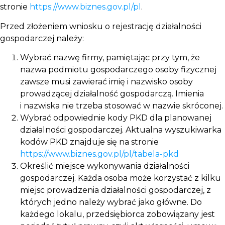
stronie
https://www.biznes.gov.pl/pl
.
Przed złożeniem wniosku o rejestrację działalności
gospodarczej należy:
Wybrać nazwę firmy, pamiętając przy tym, że
nazwa podmiotu gospodarczego osoby fizycznej
zawsze musi zawierać imię i nazwisko osoby
prowadzącej działalność gospodarczą. Imienia
i nazwiska nie trzeba stosować w nazwie skróconej.
Wybrać odpowiednie kody PKD dla planowanej
działalności gospodarczej. Aktualna wyszukiwarka
kodów PKD znajduje się na stronie
https://www.biznes.gov.pl/pl/tabela-pkd
Określić miejsce wykonywania działalności
gospodarczej. Każda osoba może korzystać z kilku
miejsc prowadzenia działalności gospodarczej, z
których jedno należy wybrać jako główne. Do
każdego lokalu, przedsiębiorca zobowiązany jest