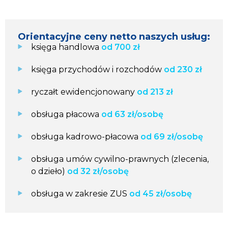
Orientacyjne ceny netto naszych usług:
księga handlowa
od 700 zł
księga przychodów i rozchodów
od 230 zł
ryczałt ewidencjonowany
od 213 zł
obsługa płacowa
od 63 zł/osobę
obsługa kadrowo-płacowa
od 69 zł/osobę
obsługa umów cywilno-prawnych (zlecenia,
o dzieło)
od 32 zł/osobę
obsługa w zakresie ZUS
od 45 zł/osobę