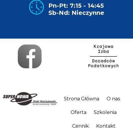
Pn-Pt: 7:15 - 14:45
Sb-Nd: Nieczynne
Strona Główna
O nas
Oferta
Szkolenia
Cennik
Kontakt