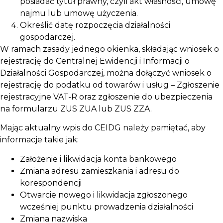
posiadać tytuł prawny, czyli akt własności, umowę
najmu lub umowę użyczenia.
Określić datę rozpoczęcia działalności
gospodarczej.
W ramach zasady jednego okienka, składając wniosek o
rejestrację do Centralnej Ewidencji i Informacji o
Działalności Gospodarczej, można dołączyć wniosek o
rejestrację do podatku od towarów i usług – Zgłoszenie
rejestracyjne VAT-R oraz zgłoszenie do ubezpieczenia
na formularzu ZUS ZUA lub ZUS ZZA.
Mając aktualny wpis do CEIDG należy pamiętać, aby
informacje takie jak:
Założenie i likwidacja konta bankowego
Zmiana adresu zamieszkania i adresu do
korespondencji
Otwarcie nowego i likwidacja zgłoszonego
wcześniej punktu prowadzenia działalności
Zmiana nazwiska