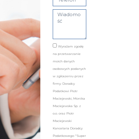
Wyrażam zgodę
na przetwarzanie
moich danych
osobowych podanych
w zgłoszeniu przez
firmy: Doradcy
Podatkowi Piotr
Maciejewski, Monika
Maciejewska Sp. z
o.o. oraz Piotr
Maciejewski
Kancelaria Doradcy
Podatkowego "Super