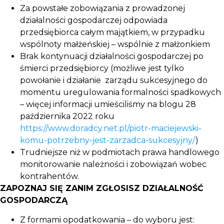
Za powstałe zobowiązania z prowadzonej
działalności gospodarczej odpowiada
przedsiębiorca całym majątkiem, w przypadku
wspólnoty małżeńskiej – wspólnie z małżonkiem
Brak kontynuacji działalności gospodarczej po
śmierci przedsiębiorcy (możliwe jest tylko
powołanie i działanie zarządu sukcesyjnego do
momentu uregulowania formalności spadkowych
– więcej informacji umieściliśmy na blogu 28
października 2022 roku
https://www.doradcy.net.pl/piotr-maciejewski-
komu-potrzebny-jest-zarzadca-sukcesyjny/
)
Trudniejsze niż w podmiotach prawa handlowego
monitorowanie należności i zobowiązań wobec
kontrahentów.
ZAPOZNAJ SIĘ ZANIM ZGŁOSISZ DZIAŁALNOŚĆ
GOSPODARCZĄ
Z formami opodatkowania – do wyboru jest: