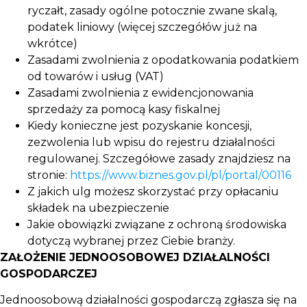
ryczałt, zasady ogólne potocznie zwane skalą,
podatek liniowy (więcej szczegółów już na
wkrótce)
Zasadami zwolnienia z opodatkowania podatkiem
od towarów i usług (VAT)
Zasadami zwolnienia z ewidencjonowania
sprzedaży za pomocą kasy fiskalnej
Kiedy konieczne jest pozyskanie koncesji,
zezwolenia lub wpisu do rejestru działalności
regulowanej. Szczegółowe zasady znajdziesz na
stronie:
https://www.biznes.gov.pl/pl/portal/00116
Z jakich ulg możesz skorzystać przy opłacaniu
składek na ubezpieczenie
Jakie obowiązki związane z ochroną środowiska
dotyczą wybranej przez Ciebie branży.
ZAŁOŻENIE JEDNOOSOBOWEJ DZIAŁALNOŚCI
GOSPODARCZEJ
Jednoosobową działalności gospodarczą zgłasza się na