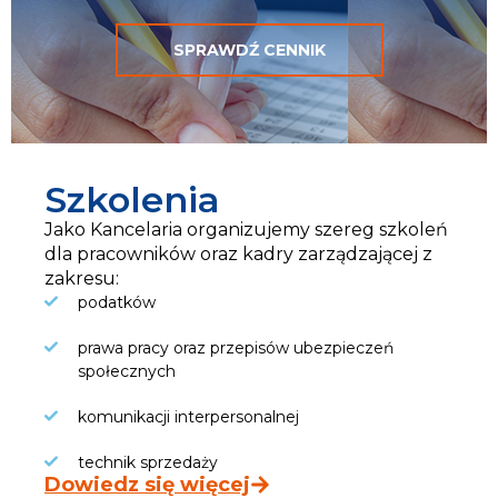
SPRAWDŹ CENNIK
Szkolenia
Jako Kancelaria organizujemy szereg szkoleń
dla pracowników oraz kadry zarządzającej z
zakresu:
podatków
prawa pracy oraz przepisów ubezpieczeń
społecznych
komunikacji interpersonalnej
technik sprzedaży
Dowiedz się więcej